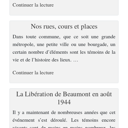
de
Continuer la lecture
« Une
ville
Nos rues, cours et places
d’histoire »
Dans toute commune, que ce soit une grande
métropole, une petite ville ou une bourgade, un
certain nombre d’éléments sont les témoins de la
vie et de l’histoire des lieux. …
de
Continuer la lecture
« Une
ville
La Libération de Beaumont en août
d’histoire »
1944
Il y a maintenant de nombreuses années que cet
événement s’est déroulé. Les témoins encore
vivants sont de moins en moins nombreux, les