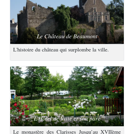
Le Château de Beaumont
L'histoire du château qui surplombe la ville.
L'Hôtel de Ville et son parc
Le monastère des Clarisses Jusqu’au XVIIème