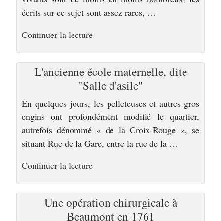
écrits sur ce sujet sont assez rares, …
de
Continuer la lecture
« Une
ville
L'ancienne école maternelle, dite
d’histoire »
"Salle d'asile"
En quelques jours, les pelleteuses et autres gros
engins ont profondément modifié le quartier,
autrefois dénommé « de la Croix-Rouge », se
situant Rue de la Gare, entre la rue de la …
de
Continuer la lecture
« Une
ville
Une opération chirurgicale à
d’histoire »
Beaumont en 1761