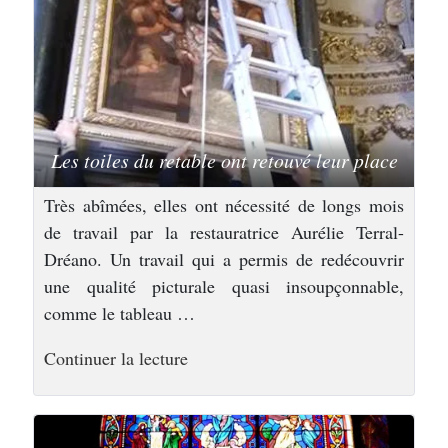
d’histoire »
Les toiles du retable ont retouvé leur place
Très abîmées, elles ont nécessité de longs mois
de travail par la restauratrice Aurélie Terral-
Dréano. Un travail qui a permis de redécouvrir
une qualité picturale quasi insoupçonnable,
comme le tableau …
de
Continuer la lecture
« Une
ville
d’histoire »