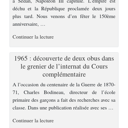
à Sedan, Napoléon III capitule. L’empire est
déchu et la République proclamée deux jours
plus tard. Nous venons d’en fêter le 150ème
anniversaire, …
de
Continuer la lecture
« Une
ville
1965 : découverte de deux obus dans
d’histoire »
le grenier de l’internat du Cours
complémentaire
A l’occasion du centenaire de la Guerre de 1870-
71, Charles Bodineau, directeur de l’école
primaire des garçons a fait des recherches avec sa
classe. Dans une publication réalisée avec ses …
de
Continuer la lecture
« Une