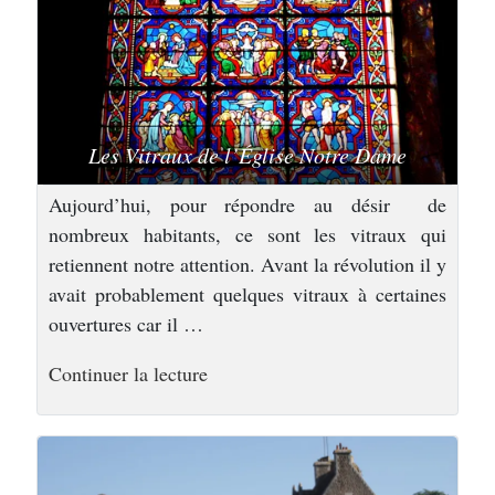
Les Vitraux de l’Église Notre Dame
Aujourd’hui, pour répondre au désir de
nombreux habitants, ce sont les vitraux qui
retiennent notre attention. Avant la révolution il y
avait probablement quelques vitraux à certaines
ouvertures car il …
de
Continuer la lecture
« Une
ville
d’histoire »