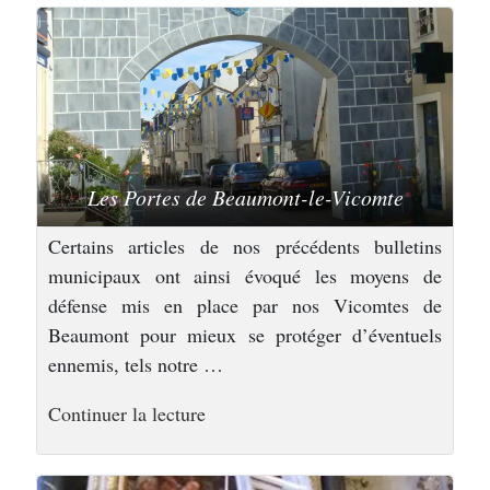
Les Portes de Beaumont-le-Vicomte
Certains articles de nos précédents bulletins
municipaux ont ainsi évoqué les moyens de
défense mis en place par nos Vicomtes de
Beaumont pour mieux se protéger d’éventuels
ennemis, tels notre …
de
Continuer la lecture
« Une
ville