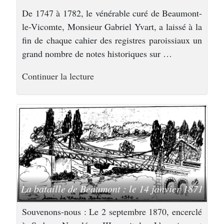
De 1747 à 1782, le vénérable curé de Beaumont-
le-Vicomte, Monsieur Gabriel Yvart, a laissé à la
fin de chaque cahier des registres paroissiaux un
grand nombre de notes historiques sur …
de
Continuer la lecture
« Une
ville
d’histoire »
La bataille de Beaumont : le 14 janvier 1871
Souvenons-nous : Le 2 septembre 1870, encerclé