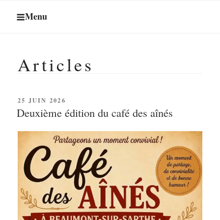
Menu
Articles
PUBLIÉ
25 JUIN 2026
LE
Deuxième édition du café des aînés