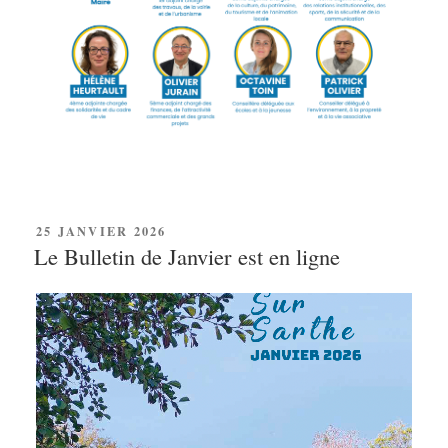
PUBLIÉ
25 JANVIER 2026
LE
Le Bulletin de Janvier est en ligne