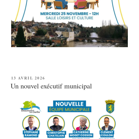
PUBLIÉ
13 AVRIL 2026
LE
Un nouvel exécutif municipal