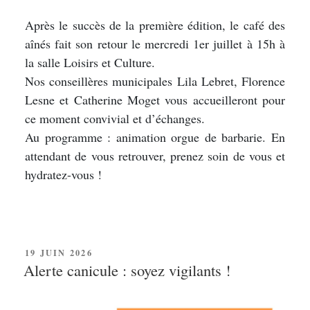
Après le succès de la première édition, le café des
aînés fait son retour le mercredi 1er juillet à 15h à
la salle Loisirs et Culture.
Nos conseillères municipales Lila Lebret, Florence
Lesne et Catherine Moget vous accueilleront pour
ce moment convivial et d’échanges.
Au programme : animation orgue de barbarie. En
attendant de vous retrouver, prenez soin de vous et
hydratez-vous !
PUBLIÉ
19 JUIN 2026
LE
Alerte canicule : soyez vigilants !