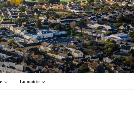
ue
La mairie