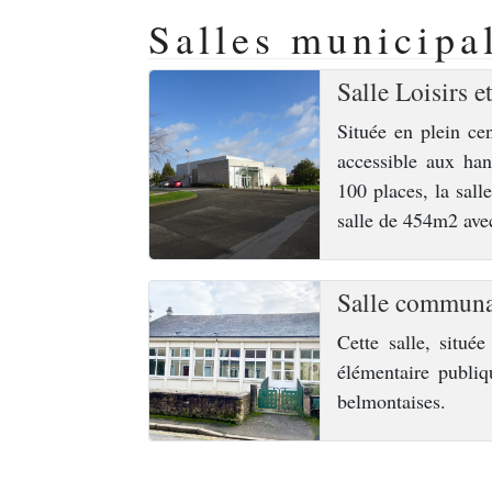
Salles municipa
Salle Loisirs e
Située en plein ce
accessible aux han
100 places, la sall
salle de 454m2 ave
Salle communa
Cette salle, situé
élémentaire publiqu
belmontaises.