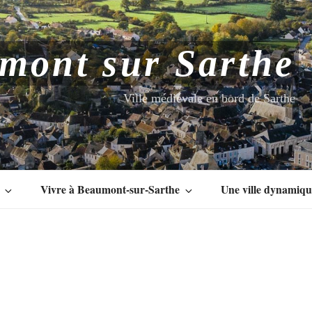
mont sur Sarthe
Ville médiévale en bord de Sarthe
Vivre à Beaumont-sur-Sarthe
Une ville dynamiq