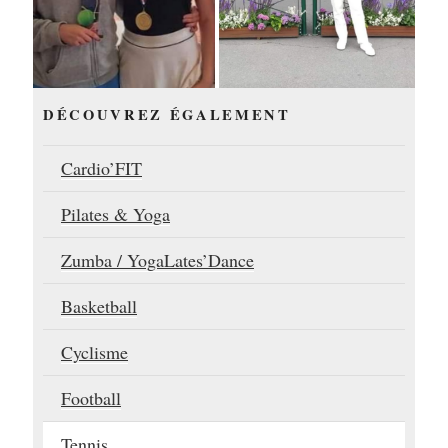
DÉCOUVREZ ÉGALEMENT
Cardio’FIT
Pilates & Yoga
Zumba / YogaLates’Dance
Basketball
Cyclisme
Football
Tennis