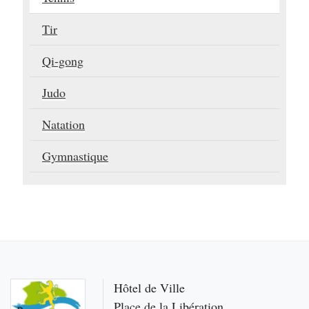
Tir
Qi-gong
Judo
Natation
Gymnastique
Hôtel de Ville
Place de la Libération