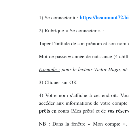
https://beaumont72.bib
1) Se connecter à :
2) Rubrique « Se connecter » :
Taper l’initiale de son prénom et son nom d
Mot de passe = année de naissance (4 chiff
Exemple :
pour le lecteur Victor Hugo, n
3) Cliquer sur OK
4) Votre nom s’affiche à cet endroit. Vo
accéder aux informations de votre compte
prêts
vos réser
en cours (Mes prêts) et de
NB : Dans la fenêtre « Mon compte », 