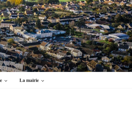
ue
La mairie