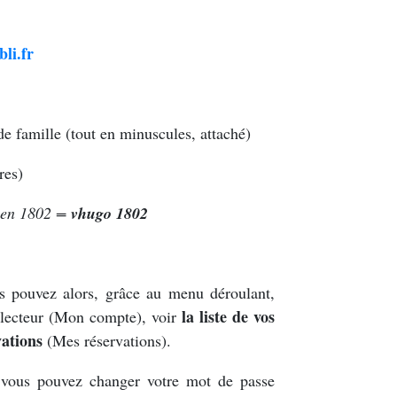
li.fr
e famille (tout en minuscules, attaché)
res)
é en 1802 =
vhugo 1802
us pouvez alors, grâce au menu déroulant,
la liste de vos
 lecteur (Mon compte), voir
vations
(Mes réservations).
vous pouvez changer votre mot de passe