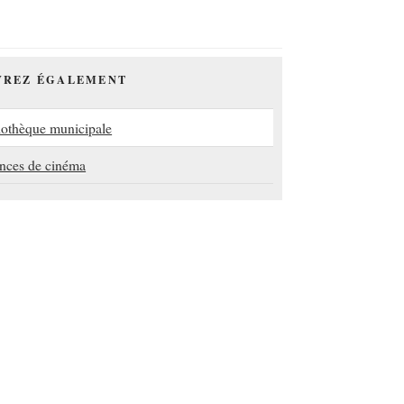
VREZ ÉGALEMENT
iothèque municipale
nces de cinéma