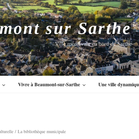
mont sur Sarthe
Ville médiévale en bord de Sarthe
Vivre à Beaumont-sur-Sarthe
Une ville dynamiq
ulturelle
La bibliothèque municipale