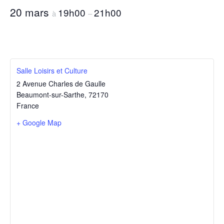
20 mars
19h00
21h00
à
–
Salle Loisirs et Culture
2 Avenue Charles de Gaulle
Beaumont-sur-Sarthe
,
72170
France
+ Google Map